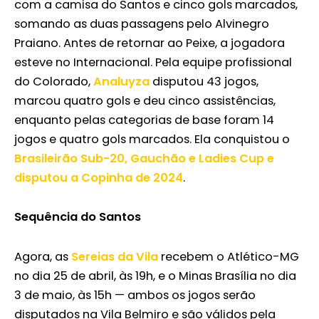
com a camisa do Santos e cinco gols marcados,
somando as duas passagens pelo Alvinegro
Praiano. Antes de retornar ao Peixe, a jogadora
esteve no Internacional. Pela equipe profissional
do Colorado,
Analuyza
disputou 43 jogos,
marcou quatro gols e deu cinco assistências,
enquanto pelas categorias de base foram 14
jogos e quatro gols marcados. Ela conquistou o
Brasileirão Sub-20, Gauchão e Ladies Cup e
disputou a Copinha de 2024
.
Sequência do Santos
Agora, as
Sereias da Vila
recebem o Atlético-MG
no dia 25 de abril, às 19h, e o Minas Brasília no dia
3 de maio, às 15h — ambos os jogos serão
disputados na Vila Belmiro e são válidos pela