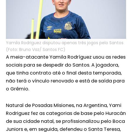
Yamila Rodriguez disputou apenas três jogos pelo Santos
(Foto: Bruno Vaz/ Santos FC)
A meia-atacante Yamila Rodríguez usou as redes
sociais para se despedir do Santos. A jogadora,
que tinha contrato até o final desta temporada,
não terá o vínculo renovado e está de saída para
o Grêmio.
Natural de Posadas Misiones, na Argentina, Yami
Rodriguez fez as categorias de base pelo Huracán
de sua cidade natal, se profissionalizou pelo Boca
Juniors e, em seguida, defendeu o Santa Teresa,